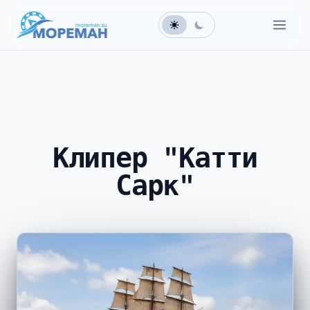
Клипер "Катти
Сарк"