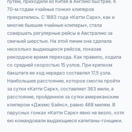
путем, приходили из Китая в Англию быстрее. К
70-м годам «чайные гонки» клиперов
прекратились. С 1883 года «Катти Сарк», как и
многие бывшие «чайные клиперы», стала
совершать регулярные рейсы в Австралию за
овечьей шерстью. На этой линии она сделала
несколько выдающихся рейсов, показав
рекордное время перехода. Как правило, ходила
со средней скоростью 15 узлов. При крепком
бакштаге ее ход нередко составлял 17,5 узла.
Наибольшее расстояние, которое смогла пройти
за сутки «Катти Сарк», составляет 363 мили, а
расстояние, пройденное за сутки американским
клипером «Джемс Бэйнс», равно 468 милям. В
парусных гонках «Катти Сарк» явно не везло, хотя
ею командовали выдающиеся капитаны-гонщики.