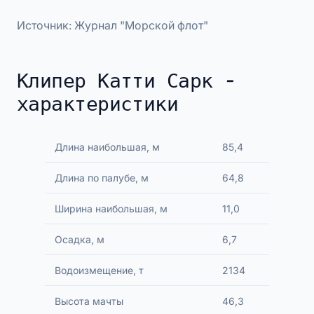
Источник: Журнал "Морской флот"
Клипер Катти Сарк -
характеристики
Длина наибольшая, м
85,4
Длина по палубе, м
64,8
Ширина наибольшая, м
11,0
Осадка, м
6,7
Водоизмещение, т
2134
Высота мачты
46,3