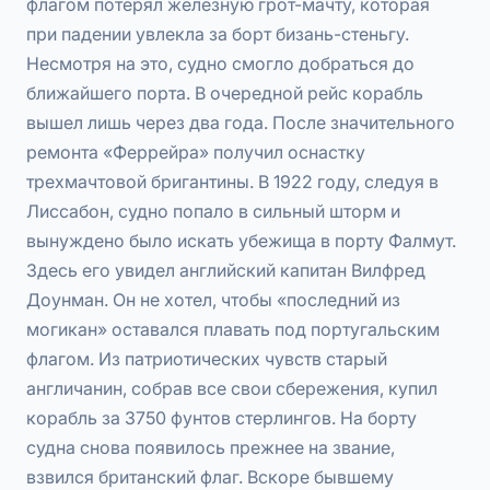
флагом потерял железную грот-мачту, которая
при падении увлекла за борт бизань-стеньгу.
Несмотря на это, судно смогло добраться до
ближайшего порта. В очередной рейс корабль
вышел лишь через два года. После значительного
ремонта «Феррейра» получил оснастку
трехмачтовой бригантины. В 1922 году, следуя в
Лиссабон, судно попало в сильный шторм и
вынуждено было искать убежища в порту Фалмут.
Здесь его увидел английский капитан Вилфред
Доунман. Он не хотел, чтобы «последний из
могикан» оставался плавать под португальским
флагом. Из патриотических чувств старый
англичанин, собрав все свои сбережения, купил
корабль за 3750 фунтов стерлингов. На борту
судна снова появилось прежнее на звание,
взвился британский флаг. Вскоре бывшему