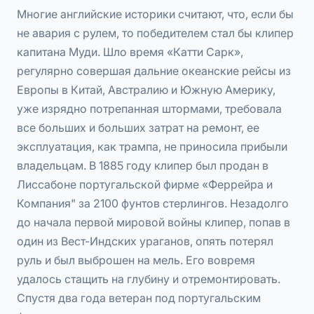
Многие английские историки считают, что, если бы
не авария с рулем, то победителем стал бы клипер
капитана Муди. Шло время «Катти Сарк»,
регулярно совершая дальние океанские рейсы из
Европы в Китай, Австралию и Южную Америку,
уже изрядно потрепанная штормами, требовала
все больших и больших затрат на ремонт, ее
эксплуатация, как трампа, не приносила прибыли
владельцам. В 1885 году клипер был продан в
Лиссабоне португальской фирме «Феррейра и
Компания" за 2100 фунтов стерлингов. Незадолго
до начала первой мировой войны клипер, попав в
один из Вест-Индских ураганов, опять потерял
руль и был выброшен на мель. Его вовремя
удалось стащить на глубину и отремонтировать.
Спустя два года ветеран под португальским