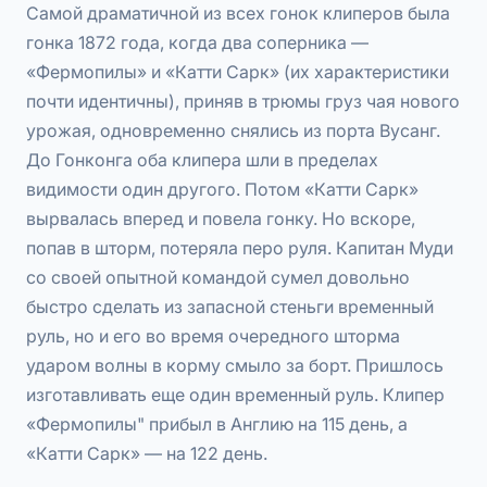
Самой драматичной из всех гонок клиперов была
гонка 1872 года, когда два соперника —
«Фермопилы» и «Катти Сарк» (их характеристики
почти идентичны), приняв в трюмы груз чая нового
урожая, одновременно снялись из порта Вусанг.
До Гонконга оба клипера шли в пределах
видимости один другого. Потом «Катти Сарк»
вырвалась вперед и повела гонку. Но вскоре,
попав в шторм, потеряла перо руля. Капитан Муди
со своей опытной командой сумел довольно
быстро сделать из запасной стеньги временный
руль, но и его во время очередного шторма
ударом волны в корму смыло за борт. Пришлось
изготавливать еще один временный руль. Клипер
«Фермопилы" прибыл в Англию на 115 день, а
«Катти Сарк» — на 122 день.