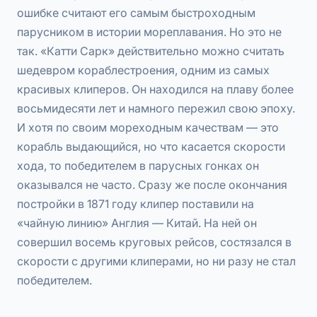
ошибке считают его самым быстроходным
парусником в истории мореплавания. Но это не
так. «Катти Сарк» действительно можно считать
шедевром кораблестроения, одним из самых
красивых клиперов. Он находился на плаву более
восьмидесяти лет и намного пережил свою эпоху.
И хотя по своим мореходным качествам — это
корабль выдающийся, но что касается скорости
хода, то победителем в парусных гонках он
оказывался не часто. Сразу же после окончания
постройки в 1871 году клипер поставили на
«чайную линию» Англия — Китай. На ней он
совершил восемь круговых рейсов, состязался в
скорости с другими клиперами, но ни разу не стал
победителем.