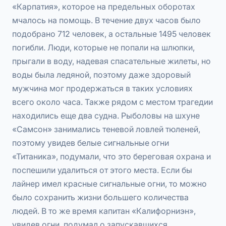
«Карпатия», которое на предельных оборотах
мчалось на помощь. В течение двух часов было
подобрано 712 человек, а остальные 1495 человек
погибли. Люди, которые не попали на шлюпки,
прыгали в воду, надевая спасательные жилеты, но
воды была ледяной, поэтому даже здоровый
мужчина мог продержаться в таких условиях
всего около часа. Также рядом с местом трагедии
находились еще два судна. Рыболовы на шхуне
«Самсон» занимались теневой ловлей тюленей,
поэтому увидев белые сигнальные огни
«Титаника», подумали, что это береговая охрана и
поспешили удалиться от этого места. Если бы
лайнер имел красные сигнальные огни, то можно
было сохранить жизни большего количества
людей. В то же время капитан «Калифорниэн»,
увидев огни, подумал о запускавшихся