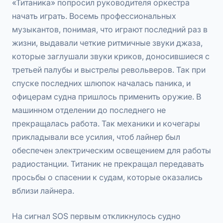
«Титаника» попросил руководителя оркестра
начать играть. Восемь профессиональных
музыкантов, понимая, что играют последний раз в
жизни, выдавали четкие ритмичные звуки джаза,
которые заглушали звуки криков, доносившиеся с
третьей палубы и выстрелы револьверов. Так при
спуске последних шлюпок началась паника, и
офицерам судна пришлось применить оружие. В
машинном отделении до последнего не
прекращалась работа. Так механики и кочегары
прикладывали все усилия, чтоб лайнер был
обеспечен электрическим освещением для работы
радиостанции. Титаник не прекращал передавать
просьбы о спасении к судам, которые оказались
вблизи лайнера.
На сигнал SOS первым откликнулось судно