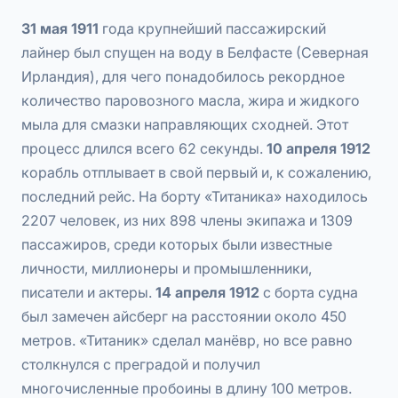
31 мая 1911
года крупнейший пассажирский
лайнер был спущен на воду в Белфасте (Северная
Ирландия), для чего понадобилось рекордное
количество паровозного масла, жира и жидкого
мыла для смазки направляющих сходней. Этот
процесс длился всего 62 секунды.
10 апреля 1912
корабль отплывает в свой первый и, к сожалению,
последний рейс. На борту «Титаника» находилось
2207 человек, из них 898 члены экипажа и 1309
пассажиров, среди которых были известные
личности, миллионеры и промышленники,
писатели и актеры.
14 апреля 1912
с борта судна
был замечен айсберг на расстоянии около 450
метров. «Титаник» сделал манёвр, но все равно
столкнулся с преградой и получил
многочисленные пробоины в длину 100 метров.