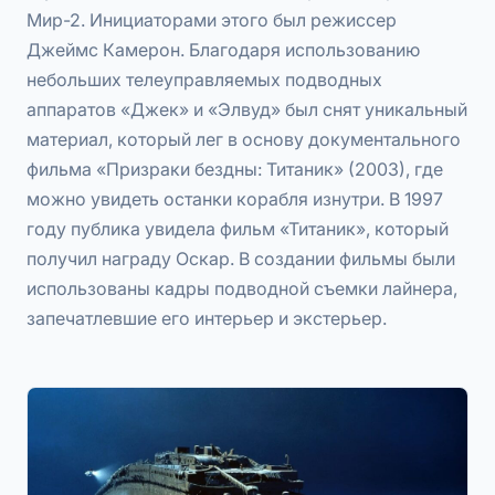
Мир-2. Инициаторами этого был режиссер
Джеймс Камерон. Благодаря использованию
небольших телеуправляемых подводных
аппаратов «Джек» и «Элвуд» был снят уникальный
материал, который лег в основу документального
фильма «Призраки бездны: Титаник» (2003), где
можно увидеть останки корабля изнутри. В 1997
году публика увидела фильм «Титаник», который
получил награду Оскар. В создании фильмы были
использованы кадры подводной съемки лайнера,
запечатлевшие его интерьер и экстерьер.