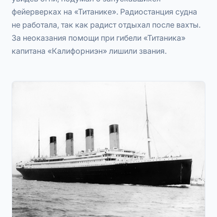
фейерверках на «Титанике». Радиостанция судна
не работала, так как радист отдыхал после вахты.
За неоказания помощи при гибели «Титаника»
капитана «Калифорниэн» лишили звания.