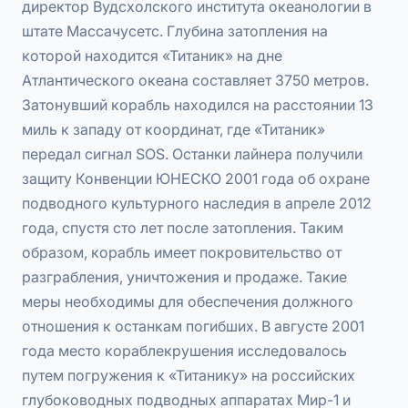
директор Вудсхолского института океанологии в
штате Массачусетс. Глубина затопления на
которой находится «Титаник» на дне
Атлантического океана составляет 3750 метров.
Затонувший корабль находился на расстоянии 13
миль к западу от координат, где «Титаник»
передал сигнал SOS. Останки лайнера получили
защиту Конвенции ЮНЕСКО 2001 года об охране
подводного культурного наследия в апреле 2012
года, спустя сто лет после затопления. Таким
образом, корабль имеет покровительство от
разграбления, уничтожения и продаже. Такие
меры необходимы для обеспечения должного
отношения к останкам погибших. В августе 2001
года место кораблекрушения исследовалось
путем погружения к «Титанику» на российских
глубоководных подводных аппаратах Мир-1 и