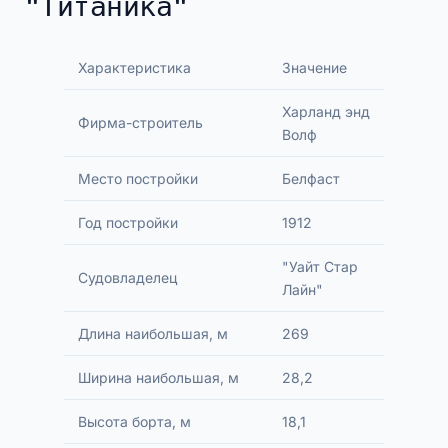
"Титаника"
Характеристика
Значение
Харланд энд
Фирма-строитель
Волф
Место постройки
Белфаст
Год постройки
1912
"Уайт Стар
Судовладелец
Лайн"
Длина наибольшая, м
269
Ширина наибольшая, м
28,2
Высота борта, м
18,1