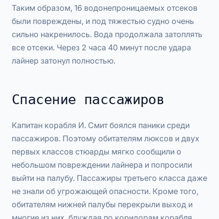
Таким образом, 16 водонепроницаемых отсеков
были повреждены, и под тяжестью судно очень
сильно накренилось. Вода продолжала затоплять
все отсеки. Через 2 часа 40 минут после удара
лайнер затонул полностью.
Спасение пассажиров
Капитан корабля И. Смит боялся паники среди
пассажиров. Поэтому обитателям люксов и двух
первых классов стюарды мягко сообщили о
небольшом повреждении лайнера и попросили
выйти на палубу. Пассажиры третьего класса даже
не знали об угрожающей опасности. Кроме того,
обитателям нижней палубы перекрыли выход и
многие из них, блуждая по коридорам корабля,