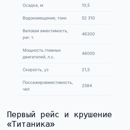
Осадка, м
10,5
Водоизмещение, тонн
52 310
Валовая вместимость,
46300
рег. т.
Мощность главных
46000
двигателей, л.с.
Скорость, уз
21,5
Поссажировместимость,
2584
чел
Первый рейс и крушение
«Титаника»