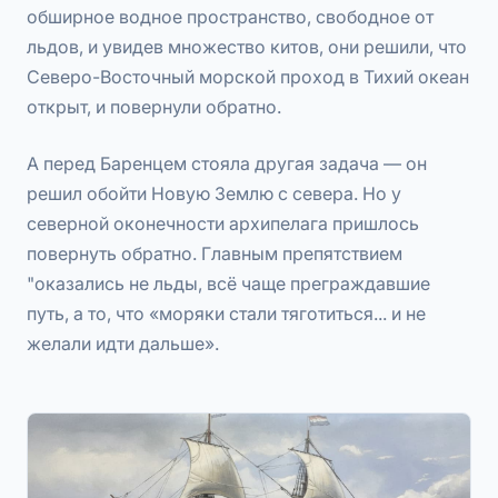
обширное водное пространство, свободное от
льдов, и увидев множество китов, они решили, что
Северо-Восточный морской проход в Тихий океан
открыт, и повернули обратно.
А перед Баренцем стояла другая задача — он
решил обойти Новую Землю с севера. Но у
северной оконечности архипелага пришлось
повернуть обратно. Главным препятствием
"оказались не льды, всё чаще преграждавшие
путь, а то, что «моряки стали тяготиться... и не
желали идти дальше».