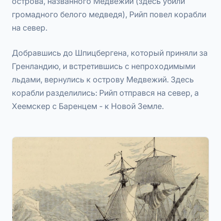
острова, названного Медвежий (здесь убили
громадного белого медведя), Рийп повел корабли
на север.
Добравшись до Шпицбергена, который приняли за
Гренландию, и встретившись с непроходимыми
льдами, вернулись к острову Медвежий. Здесь
корабли разделились: Рийп отправся на север, а
Хеемскер с Баренцем - к Новой Земле.