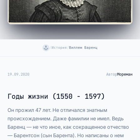
/
История
/
Виллем Баренц
19.09.2020
Автор
Мореман
Годы жизни (1550 - 1597)
Он прожил 47 лет. Не отличался знатным
происхождением. Даже фамилии не имел. Ведь
Баренц — не что иное, как сокращенное отчество
— Барентсон (сын Барента). Но написаны о нем