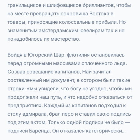
гранильциков и шлифовщиков бриллиантов, чтобы
на месте превращать сокровища Востока в
товары, приносящие колоссальные прибыли. Но
знаменитым амстердамским ювелирам так и не
понадобилось их мастерство.
Войдя в Югорский Шар, флотилия остановилась
перед огромными массивами сплоченного льда.
Созвав совещание капитанов, Най зачитал
составленный им документ, в котором были такие
строки: «мы увидели, что богу не угодно, чтобы мы
продолжали наш путь, и что надобно отказаться от
предприятия». Каждый из капитанов подходил к
столу адмирала, брал перо и ставил свою подпись
под этим актом. Только одной подписи не было —
подписи Баренца. Он отказался категорически...