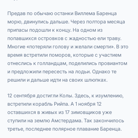
Предав по обычаю останки Виллема Баренца
морю, двинулись дальше. Через полтора месяца
припасы подошли к концу. На одном из
попавшихся островков с жадностью ели траву.
Многие «потеряли голову и желали смерти». В это
время встретили поморов, которые с участием
отнеслись к голландцам, поделились провиантом
и предложили пересесть на лодьи. Однако те
решили и дальше идти на своих шлюпках.
12 сентября достигли Колы. Здесь, к изумлению,
встретили корабль Рийпа. А 1 ноября 12
оставшихся в живых из 17 зимовщиков уже
ступили на землю Амстердама. Так закончилось
третье, последнее полярное плавание Баренца.