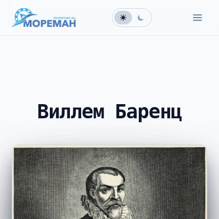
Виллем Баренц