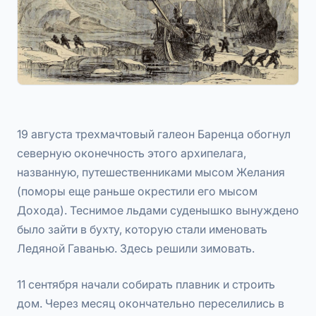
19 августа трехмачтовый галеон Баренца обогнул
северную оконечность этого архипелага,
названную, путешественниками мысом Желания
(поморы еще раньше окрестили его мысом
Дохода). Теснимое льдами суденышко вынуждено
было зайти в бухту, которую стали именовать
Ледяной Гаванью. Здесь решили зимовать.
11 сентября начали собирать плавник и строить
дом. Через месяц окончательно переселились в