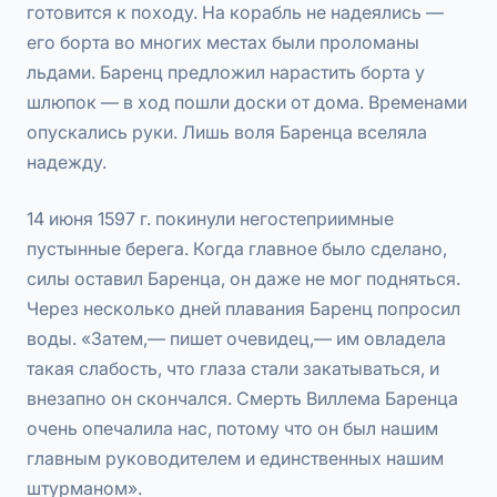
готовится к походу. На корабль не надеялись —
его борта во многих местах были проломаны
льдами. Баренц предложил нарастить борта у
шлюпок — в ход пошли доски от дома. Временами
опускались руки. Лишь воля Баренца вселяла
надежду.
14 июня 1597 г. покинули негостеприимные
пустынные берега. Когда главное было сделано,
силы оставил Баренца, он даже не мог подняться.
Через несколько дней плавания Баренц попросил
воды. «Затем,— пишет очевидец,— им овладела
такая слабость, что глаза стали закатываться, и
внезапно он скончался. Смерть Виллема Баренца
очень опечалила нас, потому что он был нашим
главным руководителем и единственных нашим
штурманом».