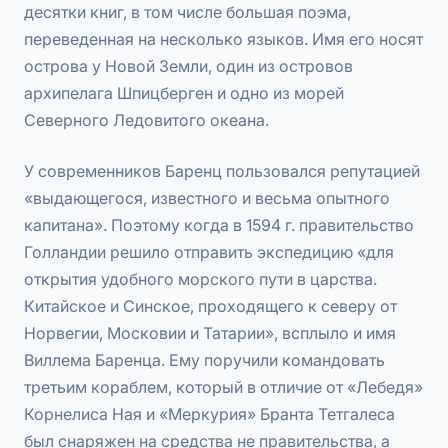
десятки книг, в том числе большая поэма,
переведенная на несколько языков. Имя его носят
острова у Новой Земли, один из островов
архипелага Шпицберген и одно из морей
Северного Ледовитого океана.
У современников Баренц пользовался репутацией
«выдающегося, известного и весьма опытного
капитана». Поэтому когда в 1594 г. правительство
Голландии решило отправить экспедицию «для
открытия удобного морского пути в царства.
Китайское и Синское, проходящего к северу от
Норвегии, Московии и Татарии», всплыло и имя
Виллема Баренца. Ему поручили командовать
третьим кораблем, который в отличие от «Лебедя»
Корнелиса Ная и «Меркурия» Бранта Тетгалеса
был снаряжен на средства не правительства, а