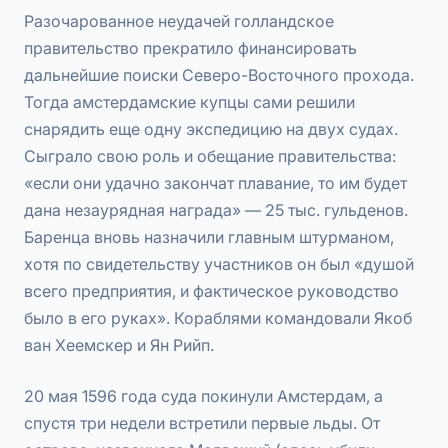
Разочарованное неудачей голландское
правительство прекратило финансировать
дальнейшие поиски Северо-Восточного прохода.
Тогда амстердамские купцы сами решили
снарядить еще одну экспедицию на двух судах.
Сыграло свою роль и обещание правительства:
«если они удачно закончат плавание, то им будет
дана незаурядная награда» — 25 тыс. гульденов.
Баренца вновь назначили главным штурманом,
хотя по свидетельству участников он был «душой
всего предприятия, и фактическое руководство
было в его руках». Кораблями командовали Якоб
ван Хеемскер и Ян Рийп.
20 мая 1596 года суда покинули Амстердам, а
спустя три недели встретили первые льды. От